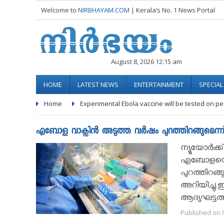
Welcome to
NIRBHAYAM.COM
| Kerala’s No. 1 News Portal
August 8, 2026 12:15 am
HOME
LATEST NEWS
ENTERTAINMENT
SPECIA
Home
Experimental Ebola vaccine will be tested on p
എബോള വാക്സിൻ അടുത്ത വർഷം പുറത്തിറങ്ങുമെന
ന്യൂയോർക്ക
എബോളയെന്
പുറത്തിറങ
അറിയിച്ചു
ആദ്യഘട്ടത്
Published on O