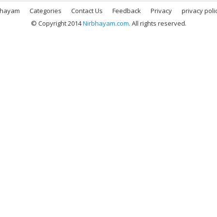
bhayam
Categories
Contact Us
Feedback
Privacy
privacy poli
© Copyright 2014
Nirbhayam.com
. All rights reserved.