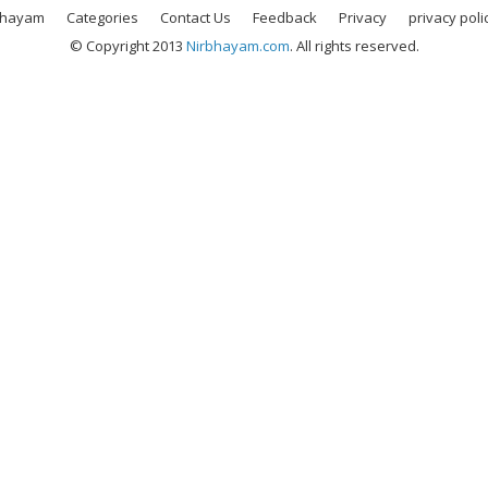
bhayam
Categories
Contact Us
Feedback
Privacy
privacy poli
© Copyright 2013
Nirbhayam.com
. All rights reserved.