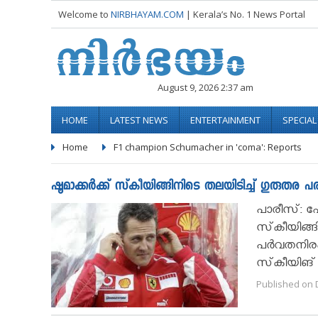
Welcome to
NIRBHAYAM.COM
| Kerala’s No. 1 News Portal
August 9, 2026 2:37 am
HOME
LATEST NEWS
ENTERTAINMENT
SPECIA
Home
F1 champion Schumacher in 'coma': Reports
ഷൂമാക്കര്‍ക്ക് സ്‌കീയിങ്ങിനിടെ തലയിടിച്ച് ഗുരുതര പരിക
പാരീസ്: ഫോ
സ്‌കീയിങ്ങ
പര്‍വതനിരകള
സ്‌കീയിങ്
Published on 