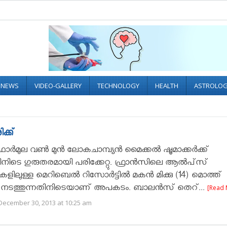
L NEWS
VIDEO-GALLERY
TECHNOLOGY
HEALTH
ASTROLO
്ക്‌
ര്‍മുല വണ്‍ മുന്‍ ലോകചാമ്പ്യന്‍ മൈക്കല്‍ ഷൂമാക്കര്‍ക്ക്
ിനിടെ ഗുരുതരമായി പരിക്കേറ്റു. ഫ്രാന്‍സിലെ ആല്‍പ്‌സ്
ിലുള്ള മെറിബെല്‍ റിസോര്‍ട്ടില്‍ മകന്‍ മിക്കു (14) മൊത്ത്
 നടത്തുന്നതിനിടെയാണ് അപകടം. ബാലന്‍സ് തെറ്...
[Read 
December 30, 2013 at 10:25 am