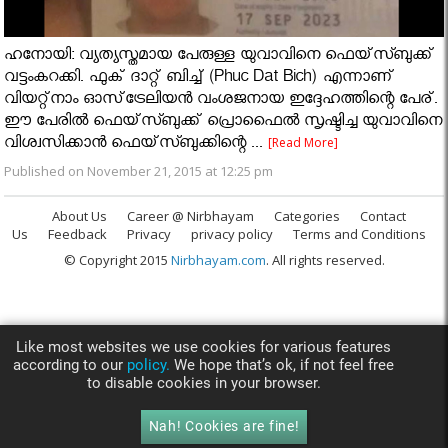
ഹനോയി: വ്യത്യസ്തമായ പേരുള്ള യുവാവിനെ ഫെയ്‌സ്ബുക്ക്
വട്ടംകറക്കി. ഫുക് ദാറ്റ് ബിച്ച് (Phuc Dat Bich) എന്നാണ്
വിയറ്റ്‌നാം ഓസ്‌ട്രേലിയന്‍ വംശജനായ ഇദ്ദേഹത്തിന്റെ പേര്.
ഈ പേരില്‍ ഫെയ്‌സ്ബുക്ക് പ്രൊഫൈല്‍ സൃഷ്ടിച്ച യുവാവിനെ
വിശ്വസിക്കാന്‍ ഫെയ്‌സ്ബുക്കിന്റെ ...
[Read More]
Published on November 21, 2015 at 12:25 pm
About Us
Career @ Nirbhayam
Categories
Contact
Us
Feedback
Privacy
privacy policy
Terms and Conditions
© Copyright 2015
Nirbhayam.com
. All rights reserved.
Like most websites we use cookies for various features
according to our
policy.
We hope that’s ok, if not feel free
to disable cookies in your browser.
Nah! Cookies are fine!