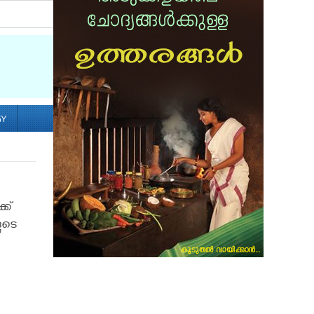
Socialize with us
GY
്ക്
ളുടെ