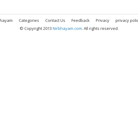
bhayam
Categories
Contact Us
Feedback
Privacy
privacy poli
© Copyright 2013
Nirbhayam.com
. All rights reserved.