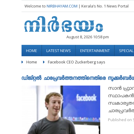
Welcome to
NIRBHAYAM.COM
| Kerala’s No. 1 News Portal
August 8, 2026 10:58 pm
HOME
LATEST NEWS
ENTERTAINMENT
SPECIA
Home
Facebook CEO Zuckerberg says
ഡിജിറ്റല്‍ ചാരപ്രവര്‍ത്തനത്തിനെതിരെ സുക്കര്‍ബര്‍ഗ
സാന്‍ ഫ്രാ
സ്ഥാപകന്‍ മ
സ്വകാര്യതയ
ചാരപ്രവര്‍
Published on 