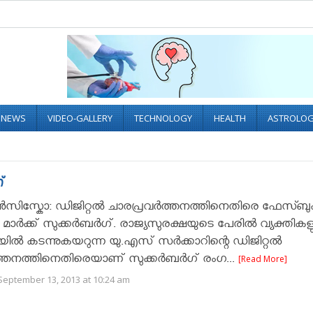
L NEWS
VIDEO-GALLERY
TECHNOLOGY
HEALTH
ASTROLO
്
ന്‍സിസ്കോ: ഡിജിറ്റല്‍ ചാരപ്രവര്‍ത്തനത്തിനെതിരെ ഫേസ്ബുക
ാര്‍ക്ക് സുക്കര്‍ബര്‍ഗ്. രാജ്യസുരക്ഷയുടെ പേരില്‍ വ്യക്തിക
ില്‍ കടന്നുകയറുന്ന യു.എസ് സര്‍ക്കാറിന്റെ ഡിജിറ്റല്‍
ത്തനത്തിനെതിരെയാണ് സുക്കര്‍ബര്‍ഗ് രംഗ...
[Read More]
September 13, 2013 at 10:24 am