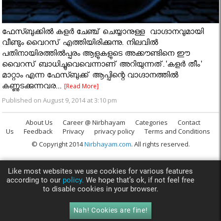
ഫേസ്ബുക്കില്‍ കളര്‍ ചേഞ്ച് ചെയ്യാനുള്ള വാഗ്ദാനവുമായി
വീണ്ടും വൈറസ് എത്തിയിരിക്കുന്നു. നിലവില്‍
പതിനായിരത്തില്‍പ്പരം ആളുകളുടെ അക്കൗണ്ടിനെ ഈ
വൈറസ് ബാധിച്ചുവെവെന്നാണ് അറിയുന്നത്.'കളര്‍ തീം'
മാറ്റാം എന്ന ഫേസ്ബുക്ക് ആപ്പിന്റെ വാഗ്ദാനത്തിൽ
കണ്ണുടക്കുന്നവര...
[Read More]
Published on August 9, 2014 at 3:10 pm
About Us
Career @ Nirbhayam
Categories
Contact
Us
Feedback
Privacy
privacy policy
Terms and Conditions
© Copyright 2014
Nirbhayam.com
. All rights reserved.
Like most websites we use cookies for various features
according to our
policy.
We hope that’s ok, if not feel free
to disable cookies in your browser.
Nah! Cookies are fine!