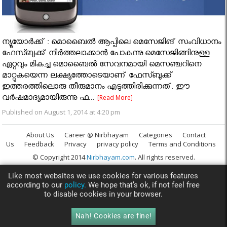
ന്യൂയോർക്ക് : മൊബൈല്‍ ആപ്പിലെ മെസേജിങ് സംവിധാനം
ഫേസ്ബുക്ക് നിർത്തലാക്കാൻ പോകുന്നു.മെസേജിങ്ങിനുള്ള
ഏറ്റവും മികച്ച മൊബൈല്‍ സേവനമായി മെസഞ്ചറിനെ
മാറ്റുകയെന്ന ലക്ഷ്യത്തോടെയാണ് ഫേസ്ബുക്ക്
ഇത്തരത്തിലൊരു തീരുമാനം എടുത്തിരിക്കുന്നത്. ഈ
വര്‍ഷമാദ്യമായിരുന്നു ഫ...
[Read More]
Published on August 1, 2014 at 4:20 pm
About Us
Career @ Nirbhayam
Categories
Contact
Us
Feedback
Privacy
privacy policy
Terms and Conditions
© Copyright 2014
Nirbhayam.com
. All rights reserved.
Like most websites we use cookies for various features
according to our
policy.
We hope that’s ok, if not feel free
to disable cookies in your browser.
Nah! Cookies are fine!