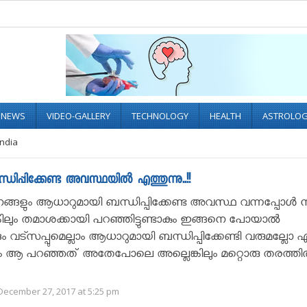
L NEWS
VIDEO-GALLERY
TECHNOLOGY
HEALTH
ASTROLO
India
പിക്കേണ്ട അവസ്ഥയിൽ എത്തുന്നു..!!
ങളും ആധാറുമായി ബന്ധിപ്പിക്കേണ്ട അവസ്ഥ വന്നപ്പോൾ 
കിലും തമാശക്കായി പറഞ്ഞിട്ടുണ്ടാകും ഇങ്ങനെ പോയാൽ
ം വട്സപ്പുമെല്ലാം ആധാറുമായി ബന്ധിപ്പിക്കേണ്ടി വരുമല്ലോ എ
ആ പറഞ്ഞത് അതേപോലെ അല്ലെങ്കിലും മറ്റൊരു തരത്തിൽ
December 27, 2017 at 5:25 pm