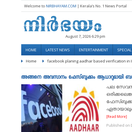
Welcome to
NIRBHAYAM.COM
| Kerala’s No. 1 News Portal
August 7, 2026 6:29 pm
HOME
LATEST NEWS
ENTERTAINMENT
SPECIA
Home
facebook planing aadhar based verification in 
അങ്ങനെ അവസാനം ഫേസ്ബുക്കും ആധാറുമായി ബന്ധിപ്
പല സേവനങ്
ഒരിക്കലെങ്
ഫേസ്ബുക്കു
ഏതായാലും 
[Read More]
Published on 