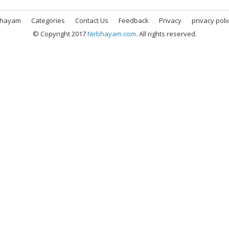
bhayam
Categories
Contact Us
Feedback
Privacy
privacy poli
© Copyright 2017
Nirbhayam.com
. All rights reserved.