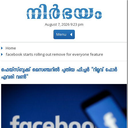
August 7, 2026 9:23 pm
Menu
Home
facebook starts rolling out remove for everyone feature
ഫെയ്സ്ബുക്ക് മെസഞ്ചറിൽ പുതിയ ഫീച്ചർ "റിമൂവ് ഫോർ
എവരി വൺ"