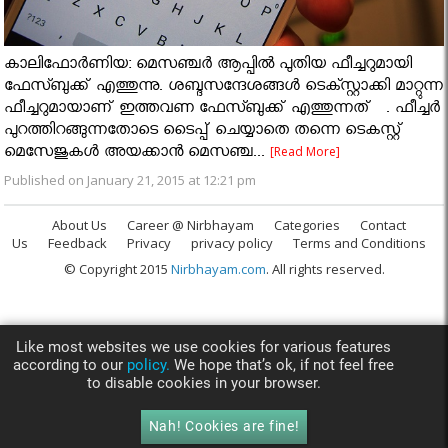
കാലിഫോര്‍ണിയ: മെസഞ്ചര്‍ ആപ്പില്‍ പുതിയ ഫീച്ചറുമായി
ഫേസ്ബുക്ക് എത്തുന്നു. ശബ്ദസന്ദേശങ്ങള്‍ ടെക്സ്റ്റാക്കി മാറ്റുന്ന
ഫീച്ചറുമായാണ് ഇത്തവണ ഫേസ്ബുക്ക് എത്തുന്നത് . ഫീച്ചര്‍
പുറത്തിറങ്ങുന്നതോടെ ടൈപ്പ് ചെയ്യാതെ തന്നെ ടെകസ്റ്റ്
മെസേജുകള്‍ അയക്കാന്‍ മെസഞ്ച...
[Read More]
Published on January 21, 2015 at 12:21 pm
About Us
Career @ Nirbhayam
Categories
Contact
Us
Feedback
Privacy
privacy policy
Terms and Conditions
© Copyright 2015
Nirbhayam.com
. All rights reserved.
Like most websites we use cookies for various features
according to our
policy.
We hope that’s ok, if not feel free
to disable cookies in your browser.
Nah! Cookies are fine!