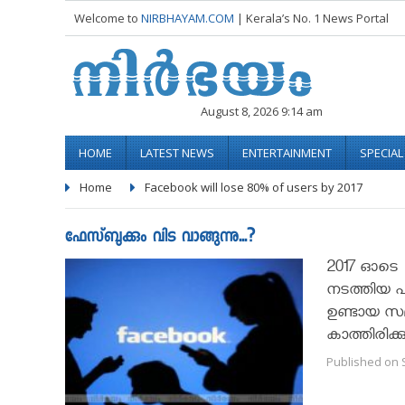
Welcome to
NIRBHAYAM.COM
| Kerala’s No. 1 News Portal
August 8, 2026 9:14 am
HOME
LATEST NEWS
ENTERTAINMENT
SPECIA
Home
Facebook will lose 80% of users by 2017
ഫേസ്ബുക്കും വിട വാങ്ങുന്നു...?
2017 ഓടെ ഫേ
നടത്തിയ പഠ
ഉണ്ടായ സമ
കാത്തിരിക്
Published on 