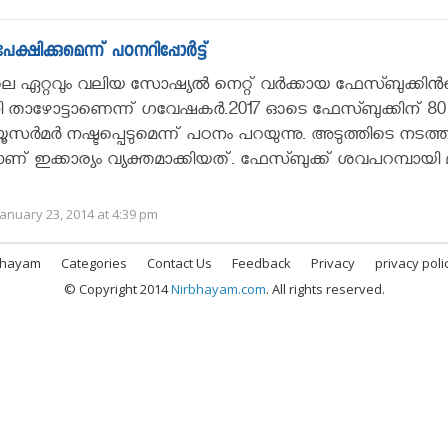
ക്കുമെന്ന് പഠനറിപ്പോർട്ട്
 ഏറ്റവും വലിയ സോഷ്യൽ നെറ്റ് വർക്കായ ഫേസ്ബുക്കിൻ
ി താഴോട്ടാണെന്ന് ഗവേഷകർ.2017 ഓടെ ഫേസ്ബുക്കിന് 80
ര്‍മര്‍ നഷ്ടപ്പെടുമെന്ന് പഠനം പറയുന്നു. അടുത്തിടെ നടത്
് ഇക്കാര്യം വ്യക്തമാക്കിയത്. ഫേസ്ബുക്ക് ശവപറമ്പായി മാ
anuary 23, 2014 at 4:39 pm
bhayam
Categories
Contact Us
Feedback
Privacy
privacy poli
© Copyright 2014
Nirbhayam.com
. All rights reserved.