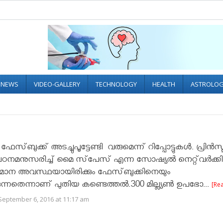
L NEWS
VIDEO-GALLERY
TECHNOLOGY
HEALTH
ASTROLO
സ്‌ബുക്ക് അടച്ചുപൂട്ടേണ്ടി വരുമെന്ന് റിപ്പോട്ടുകൾ. പ്രിന്‍സ്
നമനുസരിച്ച് മൈ സ്‌പേസ് എന്ന സോഷ്യല്‍ നെറ്റ്‌വര്‍ക്കി
ാന അവസ്ഥയായിരിക്കും ഫേസ്‌ബുക്കിനെയും
കുന്നതെന്നാണ് പുതിയ കണ്ടെത്തല്‍.300 മില്ല്യണ്‍ ഉപഭോ...
[Re
September 6, 2016 at 11:17 am