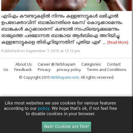
എടിഎം കൗണ്ടറുകളില്‍ നിന്നും കള്ളനോട്ടുകള്‍ ലഭിച്ചാല്‍
ഉപഭോക്താവിന് ബാങ്കിനെതിരെ കേസ് കൊടുക്കാമെന്നും
ബാങ്കുകള്‍ കുറ്റക്കാരെന്ന് കണ്ടാല്‍ നടപടിയെടുക്കുമെന്നും
രാജ്യത്തെ പരമോന്നത ബാങ്കായ ആര്‍ബിഐ അറിയിച്ചു.
കള്ളനോട്ടുകളെ തിരിച്ചറിയുന്നതിന് പുതിയ ഏഴ് ...
[Read More]
Published on September 7, 2015 at 12:12 pm
About Us
Career @ Nirbhayam
Categories
Contact
Us
Feedback
Privacy
privacy policy
Terms and Conditions
© Copyright 2015
Nirbhayam.com
. All rights reserved.
Like most websites we use cookies for various features
according to our
policy.
We hope that’s ok, if not feel free
to disable cookies in your browser.
Nah! Cookies are fine!