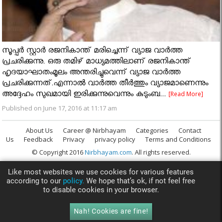
സൂപ്പര്‍ സ്റ്റാര്‍ രജനികാന്ത് മരിച്ചെന്ന് വ്യാജ വാര്‍ത്ത
പ്രചരിക്കുന്നു. ഒരു തമിഴ് മാധ്യമത്തിലാണ് രജനികാന്ത്
ഹൃദയാഘാതംമൂലം അന്തരിച്ചുവെന്ന് വ്യാജ വാര്‍ത്ത
പ്രചരിക്കുന്നത്.എന്നാൽ വാർത്ത തീർത്തും വ്യാജമാണെന്നും
അദ്ദേഹം സുഖമായി ഇരിക്കുന്നുവെന്നും കുടുംബ...
[Read More]
Published on June 17, 2016 at 11:17 am
About Us
Career @ Nirbhayam
Categories
Contact
Us
Feedback
Privacy
privacy policy
Terms and Conditions
© Copyright 2016
Nirbhayam.com
. All rights reserved.
Like most websites we use cookies for various features
according to our
policy.
We hope that’s ok, if not feel free
to disable cookies in your browser.
Nah! Cookies are fine!