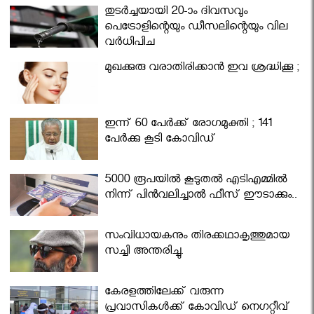
തുടർച്ചയായി 20-ാം ദിവസവും
പെട്രോളിന്റെയും ഡീസലിന്റെയും വില
വര്‍ധിപ്പിച്ചു
മുഖക്കുരു വരാതിരിക്കാന്‍ ഇവ ശ്രദ്ധിക്കൂ ;
ഇന്ന് 60 പേർക്ക് രോഗമുക്തി ; 141
പേര്‍ക്കു കൂടി കോവിഡ്
5000 രൂപയിൽ കൂടുതൽ എടിഎമ്മിൽ
നിന്ന് പിൻവലിച്ചാൽ ഫീസ് ഈടാക്കും..
സംവിധായകനും തിരക്കഥാകൃത്തുമായ
സച്ചി അന്തരിച്ചു.
കേരളത്തിലേക്ക് വരുന്ന
പ്രവാസികള്‍ക്ക് കോവിഡ് നെഗറ്റീവ്