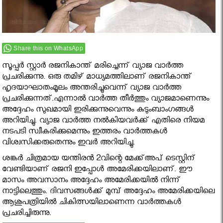
Share this on WhatsApp
സൂപ്പര്‍ സ്റ്റാര്‍ രജനികാന്ത് മരിച്ചെന്ന് വ്യാജ വാര്‍ത്ത
പ്രചരിക്കുന്നു. ഒരു തമിഴ് മാധ്യമത്തിലാണ് രജനികാന്ത്
ഹൃദയാഘാതംമൂലം അന്തരിച്ചുവെന്ന് വ്യാജ വാര്‍ത്ത
പ്രചരിക്കുന്നത്.എന്നാൽ വാർത്ത തീർത്തും വ്യാജമാണെന്നും
അദ്ദേഹം സുഖമായി ഇരിക്കുന്നുവെന്നും കുടുംബാംഗങ്ങൾ
അറിയിച്ചു. വ്യാജ വാര്‍ത്ത നല്‍കിയവര്‍ക്ക് എതിരെ നിയമ
നടപടി സ്വീകരിക്കുമെന്നും ഇത്തരം വാര്‍ത്തകള്‍
വിശ്വസിക്കരുതെന്നും ഇവര്‍ അറിയിച്ചു.
ശങ്കർ ചിത്രമായ യന്തിരൻ 2വിന്റെ മേക്ക്അപ് ടെസ്റ്റിന്
വേണ്ടിയാണ് രജനി ഇപ്പോള്‍ അമേരിക്കയിലാണ്. ഈ
മാസം അവസാനം അദ്ദേഹം അമേരിക്കയിൽ നിന്ന്
നാട്ടിലെത്തും. ദിവസങ്ങള്‍ക്ക് മുമ്പ് അദ്ദേഹം അമേരിക്കയിലെ
ആശുപത്രിയില്‍ ചികിത്സയിലാണെന്ന വാര്‍ത്തകള്‍
പ്രചരിച്ചിരുന്നു.