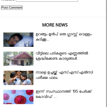
Website
MORE NEWS
ഉറങ്ങും മുന്‍പ് ഒരു ഗ്ലാസ്സ് വെള്ളം
കുടിക്കൂ...
വീട്ടിലെ പടികളുടെ എണ്ണത്തിൽ
ശ്രദ്ധിക്കേണ്ട കാര്യങ്ങൾ
നാളെ ഉച്ചയ്ക്ക് എസ്എസ്എല്‍സി
പരീക്ഷ ഫലം
ഇന്ന് സംസ്ഥാനത്ത് 195 പേര്‍ക്ക്
കോവിഡ് ...