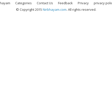
bhayam
Categories
Contact Us
Feedback
Privacy
privacy poli
© Copyright 2015
Nirbhayam.com
. All rights reserved.