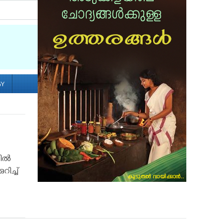
Socialize with us
GY
ല്‍
ിച്ച്