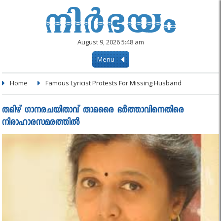
August 9, 2026 5:48 am
Menu
Home
Famous Lyricist Protests For Missing Husband
തമിഴ്‌ ഗാനരചയിതാവ്‌ താമരൈ ഭര്‍ത്താവിനെതിരെ
നിരാഹാരസമരത്തില്‍