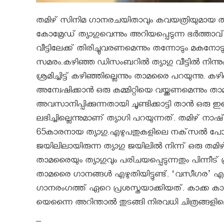
തമിഴ് സിനിമ ഗാനരചയിതാവും കവയത്രിയുമായ 
കോമ്രേഡ് ത്യാഗുവെന്നും അറിയപ്പെടുന്ന ഭർത്താവ്
വീട്ടിലേക്ക് തിരിച്ചുവരണമെന്നും തന്നോടും മകന
സമരം.കഴിഞ്ഞ ഡിസംബറില്‍ ത്യാഗു വീട്ടില്‍ നി
ശ്രമിച്ചിട്ട് കഴിഞ്ഞില്ലെന്നും താമരൈ പറയുന്നു. കഴ
അന്വേഷിക്കാന്‍ ഒരു കമ്മിറ്റിയെ വയ്ക്കണമെന്നു
അവസാനിപ്പിക്കുന്നതായി ചൂണ്ടിക്കാട്ടി താന്‍ ഒരു
ലഭിച്ചില്ലെന്നുമാണ്‌ ത്യാഗി പറയുന്നത്‌. തമിഴ്‌ നാ
65കാരനായ ത്യാഗു.എഴുപതുകളിലെ നക്‌സല്‍ പോരാട്ട
ജയിലിലായിരുന്ന ത്യാഗു ജയിലില്‍ നിന്ന്‌ ഒരു ത
താമരൈയും ത്യാഗുവും പരിചയപ്പെടുന്നതും പിന്നീട്‌ പ
താമരൈ ഗാനങ്ങള്‍ എഴുതിയിട്ടുണ്ട്. ‘വസീഗര’ 
ഗാനരംഗത്ത് ഏറെ പ്രശസ്തയാക്കിയത്. കാക്ക ക
യെന്നൈ അറിന്താല്‍ തുടങ്ങി നിരവധി ചിത്രങ്ങളിലെ
–