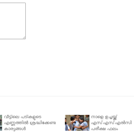
വീട്ടിലെ പടികളുടെ
നാളെ ഉച്ചയ്ക്ക്
എണ്ണത്തിൽ ശ്രദ്ധിക്കേണ്ട
എസ്എസ്എല്‍സി
കാര്യങ്ങൾ
പരീക്ഷ ഫലം