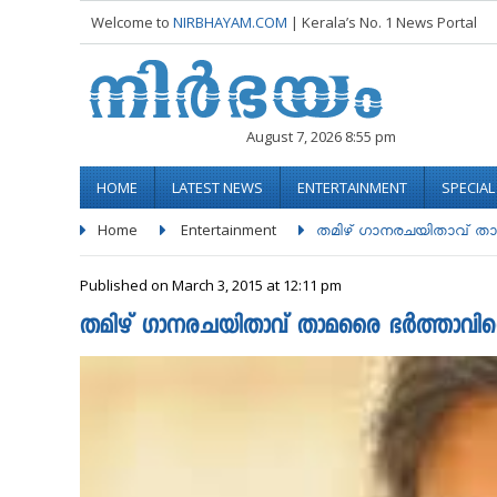
Welcome to
NIRBHAYAM.COM
| Kerala’s No. 1 News Portal
August 7, 2026 8:55 pm
HOME
LATEST NEWS
ENTERTAINMENT
SPECIA
Home
Entertainment
തമിഴ്‌ ഗാനരചയിതാവ്‌ താ
Published on March 3, 2015 at 12:11 pm
തമിഴ്‌ ഗാനരചയിതാവ്‌ താമരൈ ഭര്‍ത്താവ