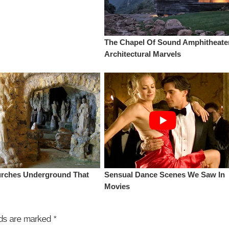
elds are marked
*