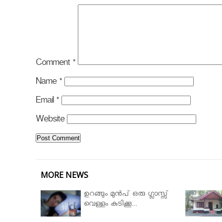
Comment
*
Name
*
Email
*
Website
MORE NEWS
ഉറങ്ങും മുന്‍പ് ഒരു ഗ്ലാസ്സ്
വെള്ളം കുടിക്കൂ...