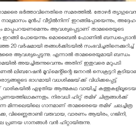
താമരൈ ഭർത്താവിനെതിരെ സമരത്തിൽ. തോഴർ ത്യാഗുവെന്ന
 നാലുമാസം മുൻപ് വീട്ടിൽനിന്ന് ഇറങ്ങിപ്പോയെന്നും, അദ്ദേഹ
ോടും മാപ്പുപറയണമെന്നും ആവശ്യപ്പെട്ടാണ് താമരൈയുടെ
ന്നും ഇറങ്ങി പോയെന്നും മൊബൈല്‍ ഫോണില്‍ ബന്ധപ്പെടാന്‍
ിഞ്ഞ 20 വര്‍ഷമായി തങ്ങള്‍ക്കിടയില്‍ സംഭവിച്ചതിനെക്കുറിച്ച്
ം താമരൈ ആവശ്യപ്പെടുന്നു. എന്നാല്‍ താമരൈയുമായി ബന്ധം
 ഇമെയില്‍ അയച്ചിരുന്നുവെന്നും അതിന്‌ ഇതുവരെ മറുപടി
ഷ്‌ണല്‍ ലിബറേഷന്‍ മൂവ്‌മെന്റിന്റെ ജനറല്‍ സെക്രട്ടറി കൂടിയാണ
ങ്ങളുടെ ഭാഗമായി വധശിക്ഷയ്‌ക്ക് വിധിക്കപ്പെട്ട്‌
മിഴ്‌ വാരികയില്‍ എഴുതിയ ആത്മകഥ വായിച്ച്‌ കത്തുകളിലൂടെയ
്രണയത്തിലാകുന്നതും. നിരവധി ഹിറ്റ് തമിഴ് ചിത്രങ്ങള്‍ക്ക്
എന്ന മിന്നലെയിലെ ഗാനമാണ് താമരൈയെ തമിഴ് ചലച്ചിത്ര
ാക്ക, വിണ്ണൈതാണ്ടി വരുവായ, വാരണം ആയിരം, ഗജിനി,
 പ്രണയ ഗാനങ്ങള്‍ വന്‍ ഹിറ്റായിരുന്നു.