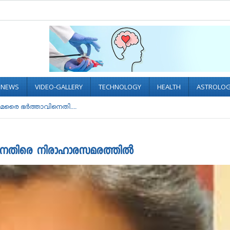
L NEWS
VIDEO-GALLERY
TECHNOLOGY
HEALTH
ASTROLO
മരൈ ഭര്‍ത്താവിനെതി....
ിനെതിരെ നിരാഹാരസമരത്തില്‍