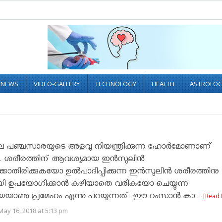
L NEWS
VIDEO-GALLERY
TECHNOLOGY
HEALTH
ASTROLO
െ പഞ്ചസാരയുടെ അളവു നിയന്ത്രിക്കുന്ന ഹോർമോണാണ്
 ശരീരത്തിന് ആവശ്യമായ ഇൻസുലിൻ
ക്കാതിരിക്കുകയോ ഉൽപാദിപ്പിക്കുന്ന ഇൻസുലിൻ ശരീരത്തിനു
യി ഉപയോഗിക്കാൻ കഴിയാതെ വരികയോ ചെയ്യുന്ന
ാണു പ്രമേഹം എന്നു പറയുന്നത്. ഈ റംസാൻ കാ...
[Read 
ay 16, 2018 at 5:13 pm