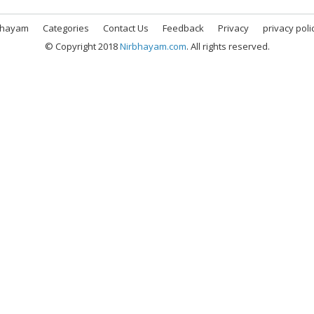
bhayam
Categories
Contact Us
Feedback
Privacy
privacy poli
© Copyright 2018
Nirbhayam.com
. All rights reserved.