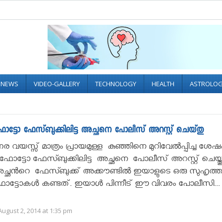
L NEWS
VIDEO-GALLERY
TECHNOLOGY
HEALTH
ASTROLO
ഫോട്ടോ ഫേസ്ബുക്കിലിട്ട അച്ഛനെ പോലീസ് അറസ്റ്റ് ചെയ്തു
നര വയസ്സ് മാത്രം പ്രായമുള്ള കുഞ്ഞിനെ മുറിവേൽപ്പിച്ച ശേഷ
ട്ടോ ഫേസ്ബുക്കിലിട്ട അച്ഛനെ പോലീസ് അറസ്റ്റ് ചെയ്തു
െ അച്ഛൻറെ ഫേസ്ബുക്ക് അക്കൗണ്ടിൽ ഇയാളുടെ ഒരു സുഹൃത്
ഫോട്ടോകൾ കണ്ടത്. ഇയാൾ പിന്നീട് ഈ വിവരം പോലീസി..
ugust 2, 2014 at 1:35 pm