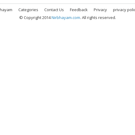
bhayam
Categories
Contact Us
Feedback
Privacy
privacy poli
© Copyright 2014
Nirbhayam.com
. All rights reserved.