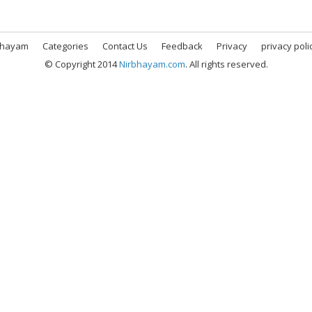
bhayam
Categories
Contact Us
Feedback
Privacy
privacy poli
© Copyright 2014
Nirbhayam.com
. All rights reserved.