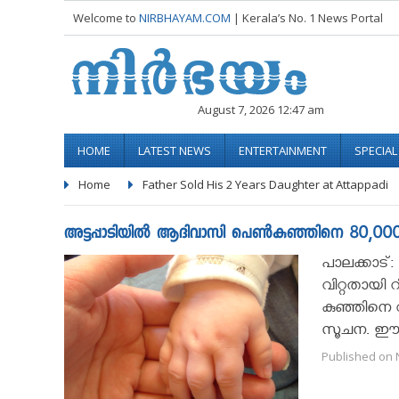
Welcome to
NIRBHAYAM.COM
| Kerala’s No. 1 News Portal
August 7, 2026 12:47 am
HOME
LATEST NEWS
ENTERTAINMENT
SPECIA
Home
Father Sold His 2 Years Daughter at Attappadi
അട്ടപ്പാടിയിൽ ആദിവാസി പെൺകുഞ്ഞിനെ 80,000 രൂപയ്
പാലക്കാട്:
വിറ്റതായി റ
കുഞ്ഞിനെ വ
സൂചന. ഈ 
Published on 