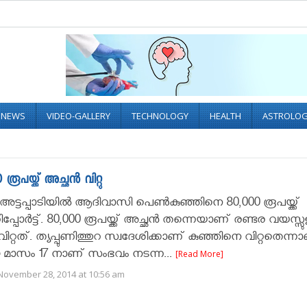
L NEWS
VIDEO-GALLERY
TECHNOLOGY
HEALTH
ASTROLO
ക്ക് അച്ഛന്‍ വിറ്റു
 അട്ടപ്പാടിയില്‍ ആദിവാസി പെണ്‍കുഞ്ഞിനെ 80,000 രൂപയ്ക്ക്‌
ിപ്പോർട്ട്. 80,000 രൂപയ്ക്ക്‌ അച്ഛന്‍ തന്നെയാണ് രണ്ടര വയസ്സു
ിറ്റത്. ത്യപ്പുണിത്തുറ സ്വദേശിക്കാണ് കുഞ്ഞിനെ വിറ്റതെന്ന
മാസം 17 നാണ് സംഭവം നടന്ന...
[Read More]
November 28, 2014 at 10:56 am