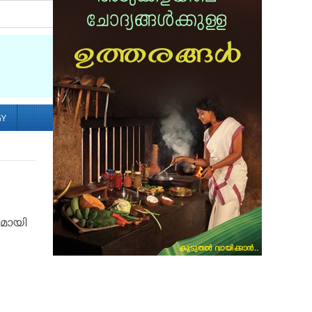
Socialize with us
GY
ുമായി