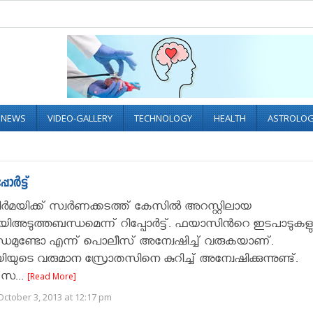
L NEWS
VIDEO-GALLERY
TECHNOLOGY
HEALTH
ASTROLO
്‍ട്ട്
ര്‍മയിക്ക് സ്വര്‍ണക്കടത്ത് കേസില്‍ അറസ്റ്റിലായ
അടുത്തബന്ധമെന്ന് റിപ്പോര്‍ട്ട്. ഫയാസിൻറെ ഇടപാടുകള
ന്ധമുണ്ടോ എന്ന് പൊലീസ് അന്വേഷിച്ച് വരുകയാണ്.
യിയുടെ വരുമാന സ്രോതസിനെ കുറിച്ച് അന്വേഷിക്കുന്നുണ്ട്.
 സ...
[Read More]
ctober 3, 2013 at 12:17 pm