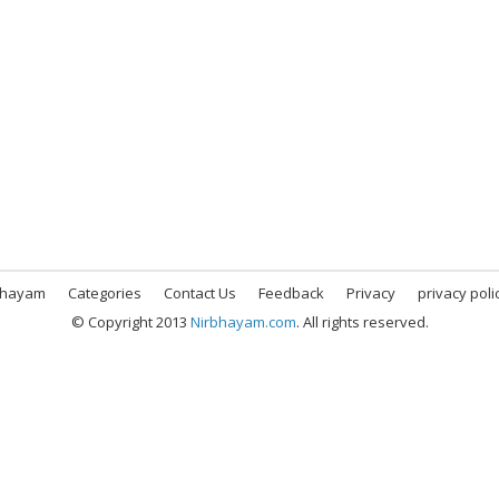
bhayam
Categories
Contact Us
Feedback
Privacy
privacy poli
© Copyright 2013
Nirbhayam.com
. All rights reserved.