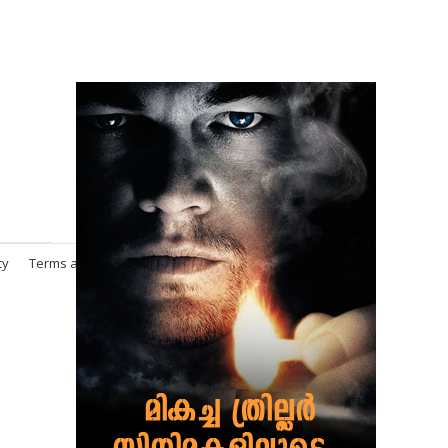
cy
Terms and Conditions