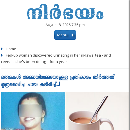
August 8, 2026 7:36 pm
Menu
Home
Fed-up woman discovered urinating in her in-laws' tea - and
reveals she's been doing it for a year
മരുമകൾ അമ്മായിയമ്മയോടുള്ള പ്രതികാരം തീർത്തത്
മൂത്രമൊഴിച്ച ചായ കുടിപ്പിച്ച്...!