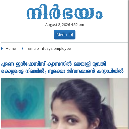
August 8, 2026 4:52 pm
Menu
Home
female infosys employee
പുണെ ഇന്‍ഫോസിസ് ക്യാമ്പസില്‍ മലയാളി യുവതി
കൊല്ലപ്പെട്ട നിലയില്‍; സുരക്ഷാ ജിവനക്കാരന്‍ കസ്റ്റഡിയില്‍