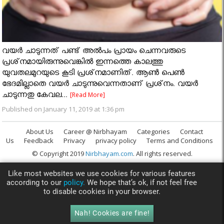
വയര്‍ ചാടുന്നത് പണ്ട് അല്‍പം പ്രായം ചെന്നവരുടെ
പ്രശ്‌നമായിരുന്നുവെങ്കില്‍ ഇന്നത്തെ കാലത്തു
യുവതലമുറയുടെ കൂടി പ്രശ്‌നമാണിത്. ആണ്‍ പെണ്‍
ഭേദമില്ലാതെ വയര്‍ ചാടുന്നുവെന്നതാണ് പ്രശ്‌നം. വയര്‍
ചാടുന്നതു കേവല...
[Read More]
Published on January 11, 2019 at 1:36 pm
About Us
Career @ Nirbhayam
Categories
Contact
Us
Feedback
Privacy
privacy policy
Terms and Conditions
© Copyright 2019
Nirbhayam.com
. All rights reserved.
Like most websites we use cookies for various features
according to our
policy.
We hope that’s ok, if not feel free
to disable cookies in your browser.
Nah! Cookies are fine!