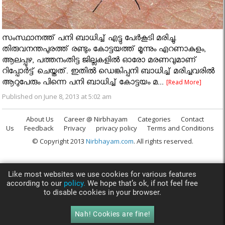
സംസ്ഥാനത്ത് പനി ബാധിച്ച് എട്ടു പേര്‍കൂടി മരിച്ചു.
തിരുവനന്തപുരത്ത് രണ്ടും കോട്ടയത്ത് മൂന്നും എറണാകുളം,
ആലപ്പുഴ, പത്തനംതിട്ട ജില്ലകളില്‍ ഓരോ മരണവുമാണ്
റിപ്പോര്‍ട്ട് ചെയ്തത്. ഇതിൽ ഡെങ്കിപ്പനി ബാധിച്ച് മരിച്ചവരിൽ
ആറുപേരും പിന്നെ പനി ബാധിച്ച് കോട്ടയം മ...
[Read More]
Published on June 8, 2013 at 5:02 am
About Us
Career @ Nirbhayam
Categories
Contact
Us
Feedback
Privacy
privacy policy
Terms and Conditions
© Copyright 2013
Nirbhayam.com
. All rights reserved.
Like most websites we use cookies for various features
according to our
policy.
We hope that’s ok, if not feel free
to disable cookies in your browser.
Nah! Cookies are fine!