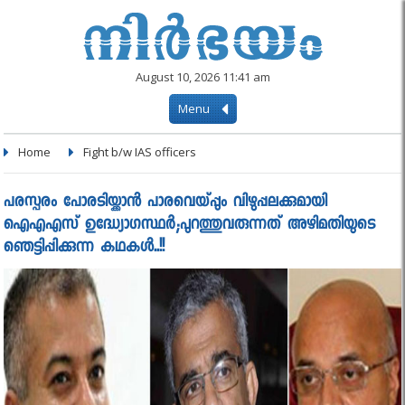
August 10, 2026 11:41 am
Menu
Home
Fight b/w IAS officers
പരസ്പരം പോരടിയ്ക്കാൻ പാരവെയ്പ്പും വിഴുപ്പലക്കുമായി
ഐഎഎസ് ഉദ്ധ്യോഗസ്ഥർ;പുറത്തുവരുന്നത് അഴിമതിയുടെ
ഞെട്ടിപ്പിക്കുന്ന കഥകൾ..!!