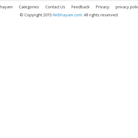
bhayam
Categories
Contact Us
Feedback
Privacy
privacy poli
© Copyright 2015
Nirbhayam.com
. All rights reserved.