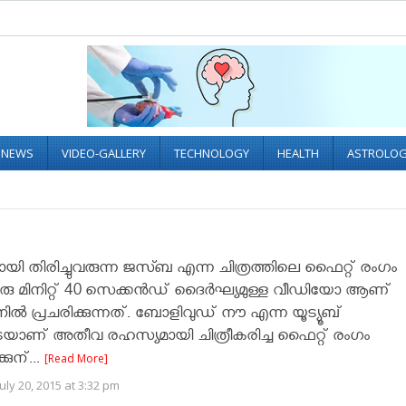
L NEWS
VIDEO-GALLERY
TECHNOLOGY
HEALTH
ASTROLO
യി തിരിച്ചുവരുന്ന ജസ്ബ എന്ന ചിത്രത്തിലെ ഫൈറ്റ് രംഗം
ഒരു മിനിറ്റ് 40 സെക്കന്‍ഡ് ദൈര്‍ഘ്യമുള്ള വീഡിയോ ആണ്
‍ പ്രചരിക്കുന്നത്. ബോളിവുഡ് നൗ എന്ന യൂട്യൂബ്
യാണ് അതീവ രഹസ്യമായി ചിത്രീകരിച്ച ഫൈറ്റ് രംഗം
്കുന്...
[Read More]
uly 20, 2015 at 3:32 pm