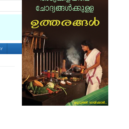
Socialize with us
GY