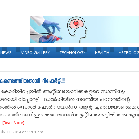
L NEWS
VIDEO-GALLERY
TECHNOLOGY
HEALTH
ASTROLO
്ടെത്തിയതായി റിപ്പോർട്ട്..!!!
: കോഴിയിറച്ചയില്‍ ആന്റിബയോട്ടിക്കുകളുടെ സാന്നിധ്യം
തായി റിപ്പോർട്ട് . ഡല്‍ഹിയില്‍ നടത്തിയ പഠനത്തിന്റെ
്തില്‍ സെന്റര്‍ ഫോര്‍ സയന്‍സ് ആന്റ് എന്‍വയോണ്‍മെന്റ
ഠനത്തിലാണ് ഈ കണ്ടെത്തല്‍.ആന്റിബയോട്ടിക് അംശമുള്
.
[Read More]
uly 31, 2014 at 11:01 am