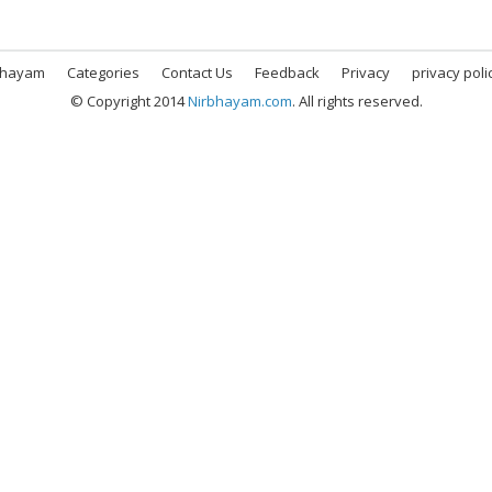
bhayam
Categories
Contact Us
Feedback
Privacy
privacy poli
© Copyright 2014
Nirbhayam.com
. All rights reserved.