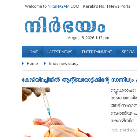
Welcome to
NIRBHAYAM.COM
| Kerala’s No. 1 News Portal
August 8, 2026 1:13 pm
HOME
LATEST NEWS
ENTERTAINMENT
SPECIA
Home
finds new study
കോഴിയിറച്ചിയില്‍ ആന്റിബയോട്ടിക്കിന്റെ സാന്നിധ്യം കണ
ന്യൂഡല്‍ഹി
കണ്ടെത്തിയ
അടിസ്ഥാനത
നടത്തിയ പ
കോഴിയിറ..
Published on J