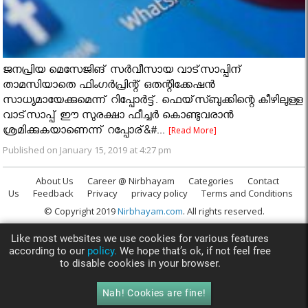
ജനപ്രിയ മെസേജിങ് സര്‍വീസായ വാട്‌സാപ്പിന്
താമസിയാതെ ഫിംഗര്‍പ്രിന്റ് ഒതന്റിക്കേഷന്‍
സാധ്യമായേക്കുമെന്ന് റിപ്പോർട്ട്. ഫെയ്‌സ്ബുക്കിന്റെ കീഴിലുള്ള
വാട്‌സാപ്പ് ഈ സുരക്ഷാ ഫീച്ചര്‍ കൊണ്ടുവരാന്‍
ശ്രമിക്കുകയാണെന്ന് റപ്പോര്&#...
[Read More]
Published on January 15, 2019 at 4:27 pm
About Us
Career @ Nirbhayam
Categories
Contact
Us
Feedback
Privacy
privacy policy
Terms and Conditions
© Copyright 2019
Nirbhayam.com
. All rights reserved.
Like most websites we use cookies for various features
according to our
policy.
We hope that’s ok, if not feel free
to disable cookies in your browser.
Nah! Cookies are fine!