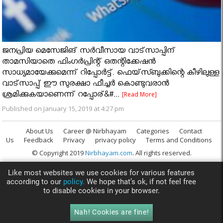
ജനപ്രിയ മെസേജിങ് സര്‍വീസായ വാട്‌സാപ്പിന്
താമസിയാതെ ഫിംഗര്‍പ്രിന്റ് ഒതന്റിക്കേഷന്‍
സാധ്യമായേക്കുമെന്ന് റിപ്പോർട്ട്. ഫെയ്‌സ്ബുക്കിന്റെ കീഴിലുള്ള
വാട്‌സാപ്പ് ഈ സുരക്ഷാ ഫീച്ചര്‍ കൊണ്ടുവരാന്‍
ശ്രമിക്കുകയാണെന്ന് റപ്പോര്&#...
[Read More]
Published on January 15, 2019 at 4:27 pm
About Us
Career @ Nirbhayam
Categories
Contact
Us
Feedback
Privacy
privacy policy
Terms and Conditions
© Copyright 2019
Nirbhayam.com
. All rights reserved.
Like most websites we use cookies for various features
according to our
policy.
We hope that’s ok, if not feel free
to disable cookies in your browser.
Nah! Cookies are fine!