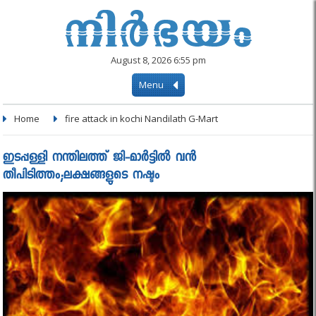
August 8, 2026 6:55 pm
Menu
Home
fire attack in kochi Nandilath G-Mart
ഇടപ്പള്ളി നന്തിലത്ത് ജി-മാര്‍ട്ടില്‍ വൻ
തീപിടിത്തം;ലക്ഷങ്ങളുടെ നഷ്ടം