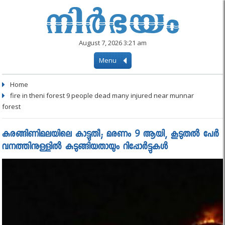
August 7, 2026 3:21 am
Menu
Home
fire in theni forest 9 people dead many injured near munnar
forest
കുരങ്ങിണിമലയിലെ കാട്ടുതീ; മരണം 9 ആയി, കൂടുതല്‍ പേര്‍
വനത്തിനുള്ളില്‍ കുടുങ്ങിയതായും റിപ്പോര്‍ട്ടുകള്‍