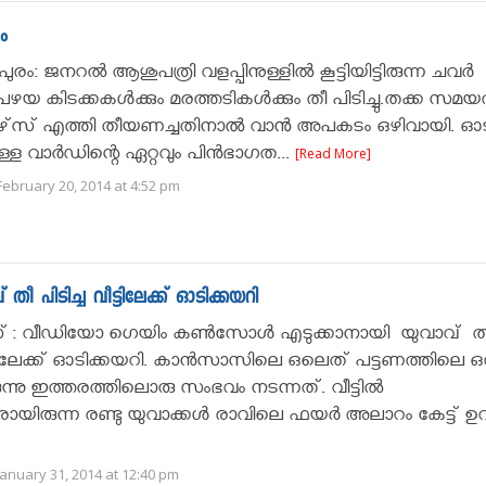
ം
രം: ജനറല്‍ ആശുപത്രി വളപ്പിനുള്ളില്‍ കൂട്ടിയിട്ടിരുന്ന ചവര്‍
 പഴയ കിടക്കകള്‍ക്കും മരത്തടികള്‍ക്കും തീ പിടിച്ചു.തക്ക സമയ
്‌സ് എത്തി തീയണച്ചതിനാൽ വാൻ അപകടം ഒഴിവായി. ഓടിട
ുള്ള വാര്‍ഡിന്റെ ഏറ്റവും പിന്‍ഭാഗത...
[Read More]
ebruary 20, 2014 at 4:52 pm
പിടിച്ച വീട്ടിലേക്ക് ഓടിക്കയറി
 : വീഡിയോ ഗെയിം കണ്‍സോള്‍ എടുക്കാനായി യുവാവ് ത
ട്ടിലേക്ക് ഓടിക്കയറി. കാന്‍സാസിലെ ഒലെത് പട്ടണത്തിലെ ഒ
രുന്നു ഇത്തരത്തിലൊരു സംഭവം നടന്നത്. വീട്ടില്‍
യിരുന്ന രണ്ടു യുവാക്കള്‍ രാവിലെ ഫയര്‍ അലാറം കേട്ട് ഉറക്
anuary 31, 2014 at 12:40 pm