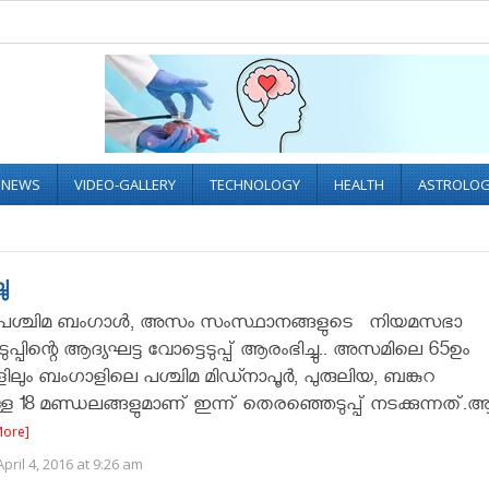
L NEWS
VIDEO-GALLERY
TECHNOLOGY
HEALTH
ASTROLO
ചു
 പശ്ചിമ ബംഗാള്‍, അസം സംസ്ഥാനങ്ങളുടെ നിയമസഭാ
്പിന്റെ ആദ്യഘട്ട വോട്ടെടുപ്പ്‌ ആരംഭിച്ചു.. അസമിലെ 65ഉം
ലും ബംഗാളിലെ പശ്ചിമ മിഡ്നാപൂർ, പുരുലിയ, ബങ്കുറ
ള്ള 18 മണ്ഡലങ്ങളുമാണ്‌ ഇന്ന്‌ തെരഞ്ഞെടുപ്പ് നടക്കുന്നത്
More]
pril 4, 2016 at 9:26 am