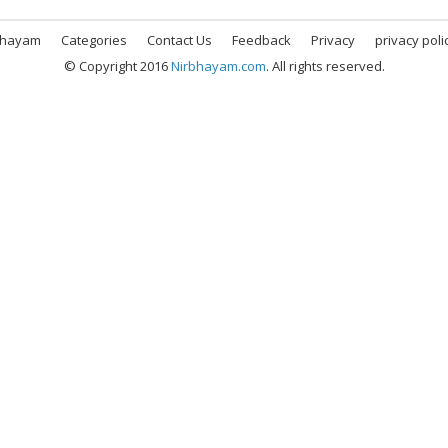
bhayam
Categories
Contact Us
Feedback
Privacy
privacy poli
© Copyright 2016
Nirbhayam.com
. All rights reserved.