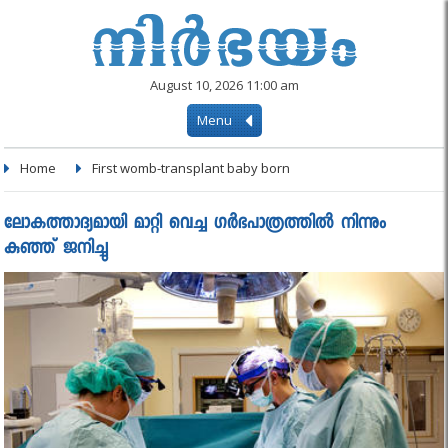
August 10, 2026 11:00 am
Menu
Home
First womb-transplant baby born
ലോകത്താദ്യമായി മാറ്റി വെച്ച ഗർഭപാത്രത്തിൽ നിന്നും
കുഞ്ഞ് ജനിച്ചു