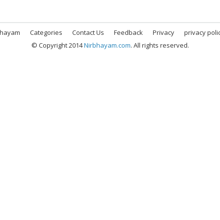
bhayam
Categories
Contact Us
Feedback
Privacy
privacy poli
© Copyright 2014
Nirbhayam.com
. All rights reserved.