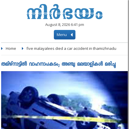
August 8, 2026 6:41 pm
Menu
Home
five malayalees died a car accident in thamizhnadu
തമിഴ്‌നാട്ടില്‍ വാഹനാപകടം; അഞ്ചു മലയാളികള്‍ മരിച്ചു