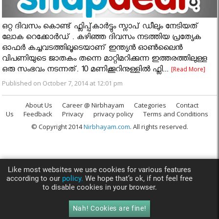
ഒറ്റ ദിവസം കൊണ്ട് ഫ്ലിപ്പ്കാര്‍ട്ടും സ്നാപ് ഡീലും നേടിയത്
ലോക റെക്കോർഡ് . കഴിഞ്ഞ ദിവസം നടത്തിയ പ്രത്യേക
ഓഫര്‍ കച്ചവടത്തിലൂടെയാണ് ഇന്ത്യന്‍ ഓണ്‍ലൈന്‍
വിപണിയുടെ ജാതകം തന്നെ മാറ്റിമറിക്കുന്ന ഇത്തരത്തിലുള്ള
ഒരു സംഭവം നടന്നത്. 10 മണിക്കൂറിനുള്ളില്‍ ഫ്ലി...
[Read More]
Published on October 7, 2014 at 12:01 pm
About Us
Career @ Nirbhayam
Categories
Contact
Us
Feedback
Privacy
privacy policy
Terms and Conditions
© Copyright 2014
Nirbhayam.com
. All rights reserved.
Like most websites we use cookies for various features
according to our
policy.
We hope that’s ok, if not feel free
to disable cookies in your browser.
Nah! Cookies are fine!