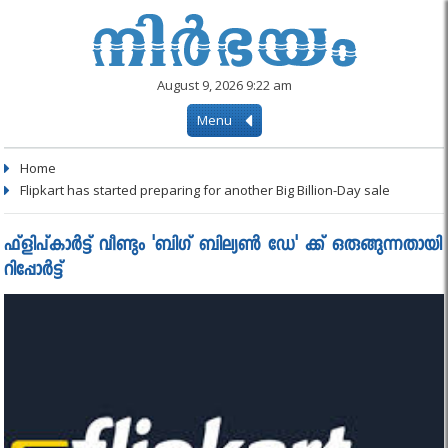
August 9, 2026 9:22 am
Menu
Home
Flipkart has started preparing for another Big Billion-Day sale
ഫ്‌ളിപ്കാര്‍ട്ട് വീണ്ടും 'ബിഗ് ബില്യണ്‍ ഡേ' ക്ക് ഒരുങ്ങുന്നതായി
റിപ്പോർട്ട്