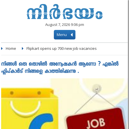
August 7, 2026 9:06 pm
Menu
Home
Flipkart opens up 700 new job vacancies
നിങ്ങൾ ഒരു തൊഴിൽ അന്വേഷകൻ ആണോ ? എങ്കിൽ
ഫ്ലിപ്കാർട് നിങ്ങളെ കാത്തിരിക്കുന്നു .