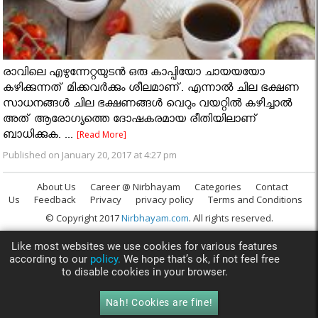
രാവിലെ എഴുന്നേറ്റയുടന്‍ ഒരു കാപ്പിയോ ചായയയോ
കഴിക്കുന്നത് മിക്കവര്‍ക്കും ശീലമാണ്. എന്നാല്‍ ചില ഭക്ഷണ
സാധനങ്ങള്‍ ചില ഭക്ഷണങ്ങള്‍ വെറും വയറ്റില്‍ കഴിച്ചാല്‍
അത് ആരോഗ്യത്തെ ദോഷകരമായ രീതിയിലാണ്
ബാധിക്കുക. ...
[Read More]
Published on January 20, 2017 at 4:27 pm
About Us
Career @ Nirbhayam
Categories
Contact
Us
Feedback
Privacy
privacy policy
Terms and Conditions
© Copyright 2017
Nirbhayam.com
. All rights reserved.
Like most websites we use cookies for various features
according to our
policy.
We hope that’s ok, if not feel free
to disable cookies in your browser.
Nah! Cookies are fine!