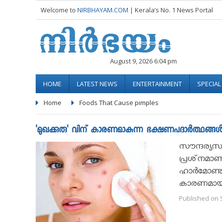
Welcome to
NIRBHAYAM.COM
| Kerala’s No. 1 News Portal
August 9, 2026 6:04 pm
HOME
LATEST NEWS
ENTERTAINMENT
SPECIA
Home
Foods That Cause pimples
'മുഖക്കുരു' വിന് കാരണമാകുന്ന ഭക്ഷണപദാര്‍ത്ഥങ്ങള്‍..
സൗന്ദര്യസം
പ്രശ്‌നമാണ്‌
ഹാര്‍മോണുകള
കാരണമായി പ
Published on 