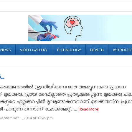
L NEWS
VIDEO-GALLERY
TECHNOLOGY
HEALTH
ASTROLO
..
രക്ഷണത്തില്‍ ശ്രദ്ധിയ്‌ക്കുന്നവരെ അലട്ടുന്ന ഒരു പ്രധാന
 മുഖക്കുരു. പ്രായ ഭേദമില്ലാതെ പ്രത്യക്ഷപ്പെടുന്ന മുഖക്കുരു ചി
ുടെ ഏറ്റക്കുറച്ചില്‍ മൂലമുണ്ടാകുന്നവാണ്.മുഖക്കുരുവിന് പ്ര
റയുന്ന ഒന്നാണ് ചോക്കലേറ്റ്. ...
[Read More]
September 1, 2014 at 12:49 pm