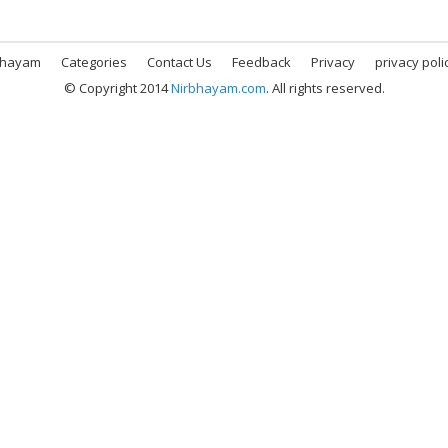
bhayam
Categories
Contact Us
Feedback
Privacy
privacy poli
© Copyright 2014
Nirbhayam.com
. All rights reserved.