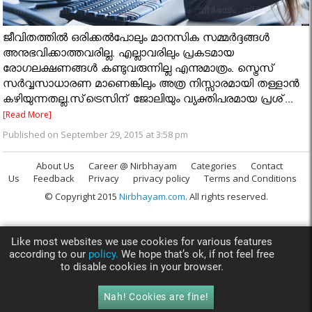
ജീവിതത്തില്‍ ഒരിക്കല്‍പോലും മാനസിക സമ്മര്‍ദ്ദങ്ങള്‍
അനുഭവിക്കാത്തവരില്ല. എല്ലാവരിലും പ്രകടമായ
രോഗലക്ഷണങ്ങള്‍ കണ്ടുവരുന്നില്ല എന്നുമാത്രം. സ്ട്രെസ്
സര്‍വ്വസാധാരണ മാണെങ്കിലും അത്ര നിസ്സാരമായി തള്ളാന്‍
കഴിയുന്നതല്ല.സ്‌ട്രെസിന് ജോലിയും വ്യക്തിപരമായ പ്രശ്...
[Read More]
Published on September 29, 2015 at 3:58 pm
About Us
Career @ Nirbhayam
Categories
Contact
Us
Feedback
Privacy
privacy policy
Terms and Conditions
© Copyright 2015
Nirbhayam.com
. All rights reserved.
Like most websites we use cookies for various features
according to our
policy.
We hope that’s ok, if not feel free
to disable cookies in your browser.
Nah! Cookies are fine!