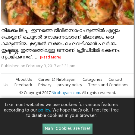
തിരക്കുപിടിച്ച ഇന്നത്തെ ജീവിതസാഹചര്യത്തില്‍ എല്ലാം
പെട്ടെന്ന് ചെയ്യാന്‍ നോക്കുന്നവരാണ് മിക്കവരും. ഒരു
കാര്യത്തിനും കൂടുതല്‍ സമയം ചെലവഴിക്കാന്‍ പലര്‍ക്കും
ഇഷ്ടമല്ല. ഇത്തരത്തിലുള്ള ഒന്നാണ് ഫ്രിഡ്ജില്‍ ഭക്ഷണം
സൂക്ഷിക്കുന്നത്. ...
[Read More]
Published on February 9, 2017 at 3:31 pm
About Us
Career @ Nirbhayam
Categories
Contact
Us
Feedback
Privacy
privacy policy
Terms and Conditions
© Copyright 2017
Nirbhayam.com
. All rights reserved.
Like most websites we use cookies for various features
according to our
policy.
We hope that’s ok, if not feel free
to disable cookies in your browser.
Nah! Cookies are fine!