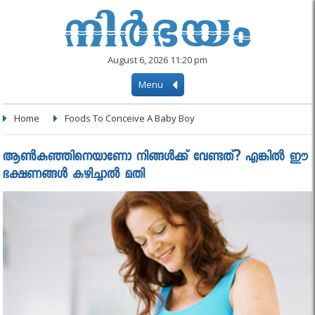
August 6, 2026 11:20 pm
Menu
Home
Foods To Conceive A Baby Boy
ആണ്‍കുഞ്ഞിനെയാണോ നിങ്ങൾക്ക് വേണ്ടത്? എങ്കിൽ ഈ
ഭക്ഷണങ്ങൾ കഴിച്ചാൽ മതി