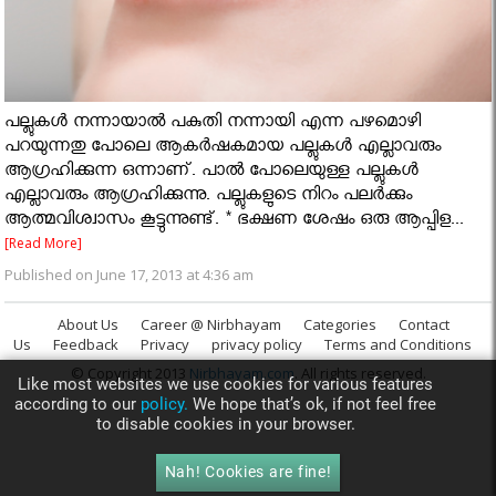
പല്ലുകള്‍ നന്നായാല്‍ പകുതി നന്നായി എന്ന പഴമൊഴി
പറയുന്നതു പോലെ ആകര്‍ഷകമായ പല്ലുകള്‍ എല്ലാവരും
ആഗ്രഹിക്കുന്ന ഒന്നാണ്. പാല്‍ പോലെയുള്ള പല്ലുകള്‍
എല്ലാവരും ആഗ്രഹിക്കുന്നു. പല്ലുകളുടെ നിറം പലര്‍ക്കും
ആത്മവിശ്വാസം കൂട്ടുന്നുണ്ട്. * ഭക്ഷണ ശേഷം ഒരു ആപ്പിള...
[Read More]
Published on June 17, 2013 at 4:36 am
About Us
Career @ Nirbhayam
Categories
Contact
Us
Feedback
Privacy
privacy policy
Terms and Conditions
© Copyright 2013
Nirbhayam.com
. All rights reserved.
Like most websites we use cookies for various features
according to our
policy.
We hope that’s ok, if not feel free
to disable cookies in your browser.
Nah! Cookies are fine!