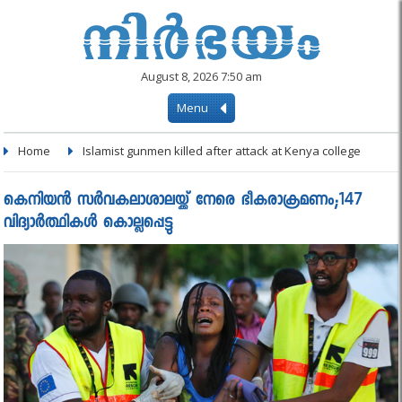
August 8, 2026 7:50 am
Menu
Home
Islamist gunmen killed after attack at Kenya college
കെനിയന്‍ സര്‍വകലാശാലയ്ക്ക് നേരെ ഭീകരാക്രമണം;147
വിദ്യാര്‍ത്ഥികള്‍ കൊല്ലപ്പെട്ടു