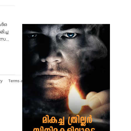
്‍ഒ
ിച്ച
സ...
cy
Terms and Conditions