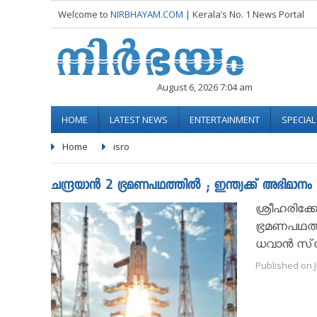
Welcome to
NIRBHAYAM.COM
| Kerala’s No. 1 News Portal
August 6, 2026 7:04 am
HOME
LATEST NEWS
ENTERTAINMENT
SPECIA
Home
isro
ചന്ദ്രയാന്‍ 2 ഭ്രമണപഥത്തിൽ ; ഇന്ത്യക്ക് അഭിമാനം
ശ്രീഹരിക്കോ
ഭ്രമണപഥത്തി
ധവാന്‍ സ്‌പ
Published on J