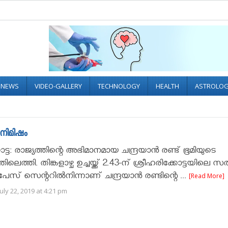
L NEWS
VIDEO-GALLERY
TECHNOLOGY
HEALTH
ASTROLO
 നിമിഷം
ട്ട: രാജ്യത്തിന്റെ അഭിമാനമായ ചന്ദ്രയാന്‍ രണ്ട് ഭൂമിയുടെ
ലെത്തി. തിങ്കളാഴ്ച ഉച്ചയ്ക്ക് 2.43-ന് ശ്രീഹരിക്കോട്ടയിലെ സ
േസ് സെന്ററില്‍നിന്നാണ് ചന്ദ്രയാന്‍ രണ്ടിന്റെ ...
[Read More]
uly 22, 2019 at 4:21 pm