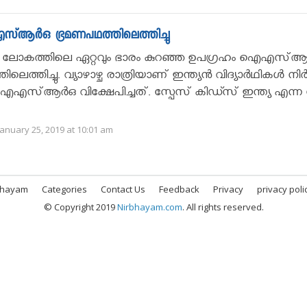
്ആര്‍ഒ ഭ്രമണപഥത്തിലെത്തിച്ചു
ി: ലോകത്തിലെ ഏറ്റവും ഭാരം കുറഞ്ഞ ഉപഗ്രഹം ഐഎസ്ആര
െത്തിച്ചു. വ്യാഴാഴ്ച രാത്രിയാണ് ഇന്ത്യന്‍ വിദ്യാര്‍ഥികള്‍ നിര്‍മ
എസ്ആര്‍ഒ വിക്ഷേപിച്ചത്. സ്പേസ് കിഡ്സ് ഇന്ത്യ എന്ന 
anuary 25, 2019 at 10:01 am
bhayam
Categories
Contact Us
Feedback
Privacy
privacy poli
© Copyright 2019
Nirbhayam.com
. All rights reserved.