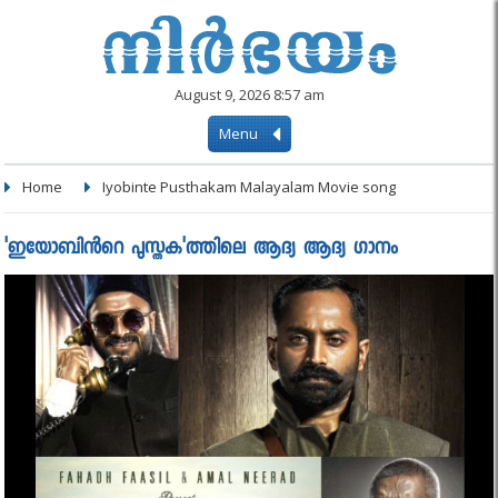
August 9, 2026 8:57 am
Menu
Home
Iyobinte Pusthakam Malayalam Movie song
'ഇയോബിൻറെ പുസ്തക'ത്തിലെ ആദ്യ ആദ്യ ഗാനം