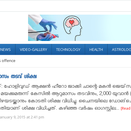
L NEWS
VIDEO-GALLERY
TECHNOLOGY
HEALTH
ASTROLO
s offence
മാസം തടവ് ശിക്ഷ
: ഹോളിവുഡ് ആക്ഷന്‍ ഹീറോ ജാക്കി ചാന്റെ മകന്‍ ജെയ്‌സ
മയക്കുമരുന്ന് കേസില്‍ ആറുമാസം തടവിനും, 2,000 യുവാന്‍ 
ിഴയടയ്ക്കാനും കോടതി ശിക്ഷ വിധിച്ചു. ചൈനയിലെ ഡോങ്‌
തിയാണ് ശിക്ഷ വിധിച്ചത്. കഴിഞ്ഞ വര്‍ഷം ഓഗസ്റ്റില...
[Read
anuary 9, 2015 at 2:41 pm