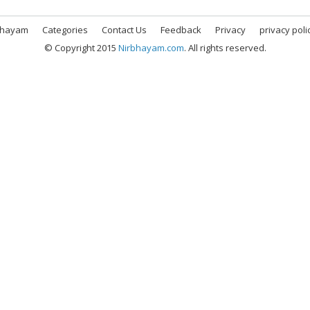
bhayam
Categories
Contact Us
Feedback
Privacy
privacy poli
© Copyright 2015
Nirbhayam.com
. All rights reserved.