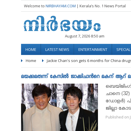
Welcome to
NIRBHAYAM.COM
| Kerala’s No. 1 News Portal
August 7, 2026 8:50 am
HOME
LATEST NEWS
ENTERTAINMENT
SPECIA
Home
Jackie Chan's son gets 6 months for China drug
മയക്കുമരുന്ന് കേസില്‍ ജാക്കിചാൻറെ മകന് ആറ് 
ബെയ്ജിംഗ്
ചാനെ (32) 
ഡോളര്‍) പ
ജില്ലാ കോട
Published on J