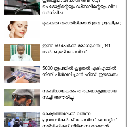
തുടർച്ചയായി 20-ാം ദിവസവും
പെട്രോളിന്റെയും ഡീസലിന്റെയും വില
വര്‍ധിപ്പിച്ചു
മുഖക്കുരു വരാതിരിക്കാന്‍ ഇവ ശ്രദ്ധിക്കൂ ;
ഇന്ന് 60 പേർക്ക് രോഗമുക്തി ; 141
പേര്‍ക്കു കൂടി കോവിഡ്
5000 രൂപയിൽ കൂടുതൽ എടിഎമ്മിൽ
നിന്ന് പിൻവലിച്ചാൽ ഫീസ് ഈടാക്കും..
സംവിധായകനും തിരക്കഥാകൃത്തുമായ
സച്ചി അന്തരിച്ചു.
കേരളത്തിലേക്ക് വരുന്ന
പ്രവാസികള്‍ക്ക് കോവിഡ് നെഗറ്റീവ്