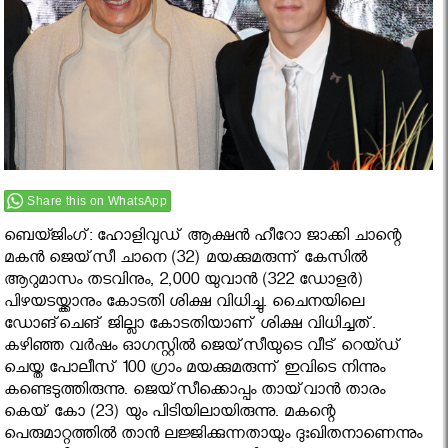
Share this on WhatsApp
ബെയ്ജിംഗ്: ഹോളിവുഡ് ആക്ഷന്‍ ഹീറോ ജാക്കി ചാന്റെ
മകന്‍ ജെയ്‌സീ ചാനെ (32) മയക്കുമരുന്ന് കേസില്‍
ആറുമാസം തടവിനും, 2,000 യുവാന്‍ (322 ഡോളര്‍)
പിഴയടയ്ക്കാനും കോടതി ശിക്ഷ വിധിച്ചു. ചൈനയിലെ
ഡോങ്‌ചെങ് ജില്ലാ കോടതിയാണ് ശിക്ഷ വിധിച്ചത്.
കഴിഞ്ഞ വര്‍ഷം ഓഗസ്റ്റില്‍ ജെയ്‌സീയുടെ വീട് റെയ്ഡ്
ചെയ്ത പോലീസ് 100 ഗ്രാം മയക്കുമരുന്ന് ഇവിടെ നിന്നും
കണ്ടെടുത്തിരുന്നു. ജെയ്‌സീക്കൊപ്പം തായ്‌വാന്‍ താരം
കെയ് കോ (23) യും പിടിയിലായിരുന്നു. മകന്റെ
പെരുമാറ്റത്തില്‍ താന്‍ ലജ്ജിക്കുന്നതായും ദുഃഖിതനാണെന്നും