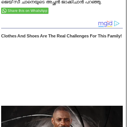
ജെയ്‌സീ ചാനെയുടെ അച്ഛൻ ജാക്കിചാൻ പറഞ്ഞു.
Share this on WhatsApp